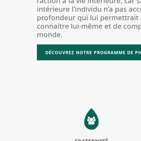
l’action à la vie intérieure, car 
intérieure l’individu n’a pas acc
profondeur qui lui permettrait
connaitre lui-même et de comp
monde.
DÉCOUVREZ NOTRE PROGRAMME DE PH