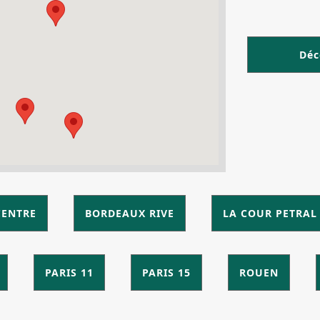
Déc
CENTRE
BORDEAUX RIVE
LA COUR PETRAL
PARIS 11
PARIS 15
ROUEN