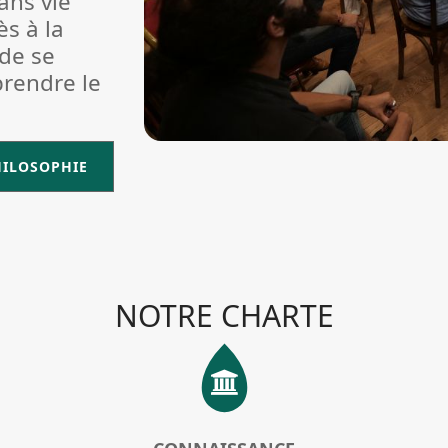
sans vie
ès à la
 de se
rendre le
ILOSOPHIE
NOTRE CHARTE