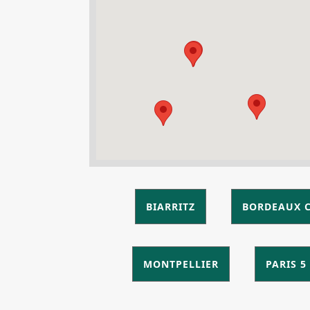
BIARRITZ
BORDEAUX 
MONTPELLIER
PARIS 5