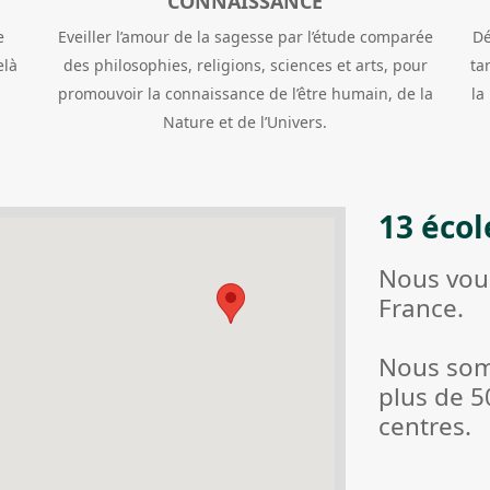
CONNAISSANCE
e
Eveiller l’amour de la sagesse par l’étude comparée
Dé
elà
des philosophies, religions, sciences et arts, pour
ta
promouvoir la connaissance de l’être humain, de la
la
Nature et de l’Univers.
13 écol
Nous vous
France.
Nous som
plus de 5
centres.