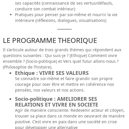
ses capacités (connaissance de ses vertus/défauts,
conduire son combat intérieur)
Pratiques pour penser par soi-même et nourrir la vie
intérieure (réflexions, dialogues, visualisations)
LE PROGRAMME THEORIQUE
Il s’articule autour de trois grands thèmes qui répondent aux
questions suivantes : Qui suis-je ? (Ethique) Comment vivre
ensemble ? (Socio-politique) et Vers quel futur allons-nous ?
(Philosophie de l’histoire).
Ethique : VIVRE SES VALEURS
Se connaitre soi-même et faire grandir son propre
courage pour oser être et mettre en cohérence nos
pensées, nos valeurs et nos actions.
Socio-politique : AMELIORER SES
RELATIONS ET VIVRE EN SOCIETE
Agir de manière consciente. Redevenir acteur et citoyen,
trouver sa place dans ce monde en oeuvrant de manière
positive. C’est vivre en paix dans une société en crise
pour développer une alternative