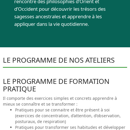
rencontre des philosophies d’Orient et
d’Occident pour découvrir les trésors des
sagesses ancestrales et apprendre à les
appliquer dans la vie quotidienne.
LE PROGRAMME DE NOS ATELIERS
LE PROGRAMME DE FORMATION
PRATIQUE
Il comporte des exercices simples et concrets apprendre à
mieux se connaître et se transformer :
Pratiques pour se connaitre et être présent à soi
(exercices de concentration, d’attention, d’observation,
posturaux, de respiration)
Pratiques pour transformer ses habitudes et développer