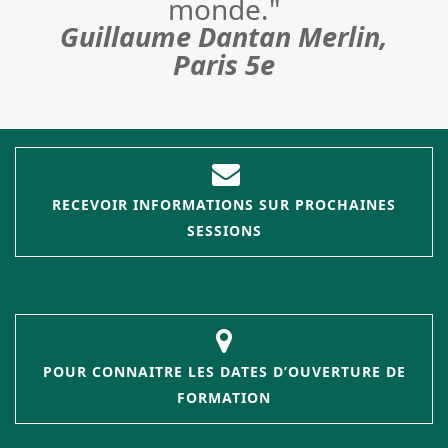
monde."
Guillaume Dantan Merlin,
Paris 5e
RECEVOIR INFORMATIONS SUR PROCHAINES
SESSIONS
POUR CONNAITRE LES DATES D’OUVERTURE DE
FORMATION