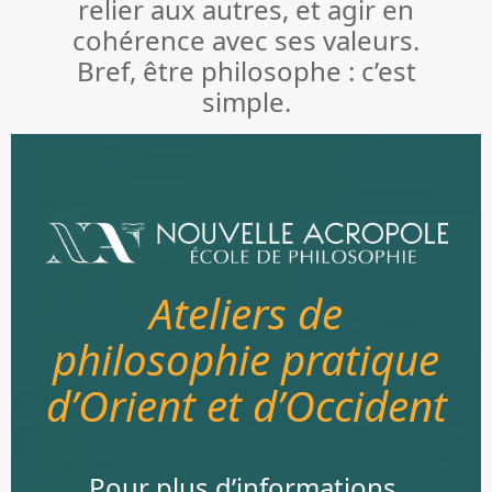
relier aux autres, et agir en
cohérence avec ses valeurs.
Bref, être philosophe : c’est
simple.
Ateliers de
philosophie pratique
d’Orient et d’Occident
Pour plus d’informations,