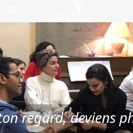
on regard, deviens p