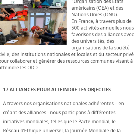
l’Organisation des États
américains (OEA) et des
Nations Unies (ONU).
En France, à travers plus de
500 activités annuelles nous
favorisons des alliances avec
des universités, des
organisations de la société
civile, des institutions nationales et locales et du secteur privé
pour collaborer et générer des ressources communes visant à
atteindre les ODD.
17 ALLIANCES POUR ATTEINDRE LES OBJECTIFS
A travers nos organisations nationales adhérentes – en
créant des alliances - nous participons à différentes
initiatives mondiales, telles que le Pacte mondial, le
Réseau d’Ethique universel, la Journée Mondiale de la