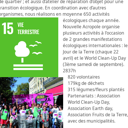
de quartier ; et aussi d’atelier de réparation d’objet pour une
transition écologique. En coordination avec d’autres
organismes, nous réalisons en moyenne 650 activités
écologiques chaque année.
Nouvelle Acropole organise
plusieurs activités à l’occasion
de 2 grandes manifestations
écologiques internationales : le
Jour de la Terre (chaque 22
avril) et le World Clean-Up Day
(3ème samedi de septembre).
2837h
820 volontaires
179kg de déchets
315 légumes/fleurs plantés
Partenariats : Association
World Clean-Up Day,
Association Earth day,
Association Fruits de la Terre
avec des municipalités.