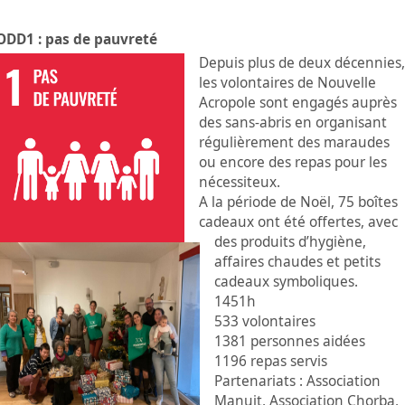
ODD1 : pas de pauvreté
Depuis plus de deux décennies,
les volontaires de Nouvelle
Acropole sont engagés auprès
des sans-abris en organisant
régulièrement des maraudes
ou encore des repas pour les
nécessiteux.
A la période de Noël, 75 boîtes
cadeaux ont été offertes, avec
des produits d’hygiène,
affaires chaudes et petits
cadeaux symboliques.
1451h
533 volontaires
1381 personnes aidées
1196 repas servis
Partenariats : Association
Manuit, Association Chorba,