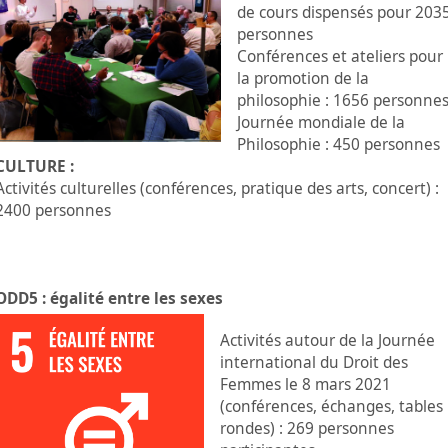
de cours dispensés pour 203
personnes
Conférences et ateliers pour
la promotion de la
philosophie : 1656 personne
Journée mondiale de la
Philosophie : 450 personnes
CULTURE :
Activités culturelles (conférences, pratique des arts, concert) :
2400 personnes
ODD5 : égalité entre les sexes
Activités autour de la Journée
international du Droit des
Femmes le 8 mars 2021
(conférences, échanges, tables
rondes) : 269 personnes