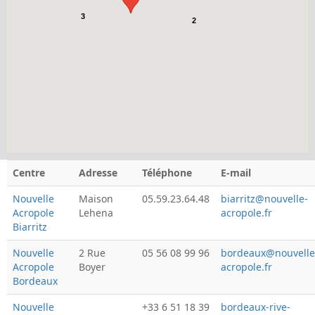
3
2
Centre
Adresse
Téléphone
E-mail
Nouvelle
Maison
05.59.23.64.48
biarritz@nouvelle-
Acropole
Lehena
acropole.fr
Biarritz
Nouvelle
2 Rue
05 56 08 99 96
bordeaux@nouvelle
Acropole
Boyer
acropole.fr
Bordeaux
Nouvelle
+33 6 51 18 39
bordeaux-rive-