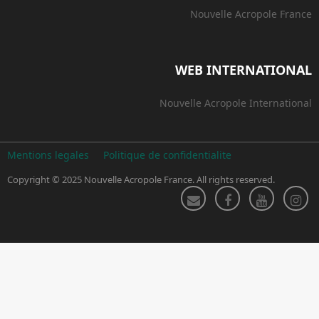
Nouvelle Acropole France
WEB INTERNATIONAL
Nouvelle Acropole International
Mentions legales
Politique de confidentialite
Copyright © 2025 Nouvelle Acropole France. All rights reserved.