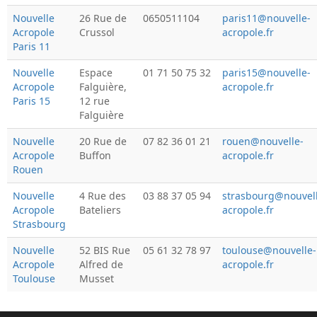
Nouvelle
26 Rue de
0650511104
paris11@nouvelle-
Acropole
Crussol
acropole.fr
Paris 11
Nouvelle
Espace
01 71 50 75 32
paris15@nouvelle-
Acropole
Falguière,
acropole.fr
Paris 15
12 rue
Falguière
Nouvelle
20 Rue de
07 82 36 01 21
rouen@nouvelle-
Acropole
Buffon
acropole.fr
Rouen
Nouvelle
4 Rue des
03 88 37 05 94
strasbourg@nouvel
Acropole
Bateliers
acropole.fr
Strasbourg
Nouvelle
52 BIS Rue
05 61 32 78 97
toulouse@nouvelle-
Acropole
Alfred de
acropole.fr
Toulouse
Musset