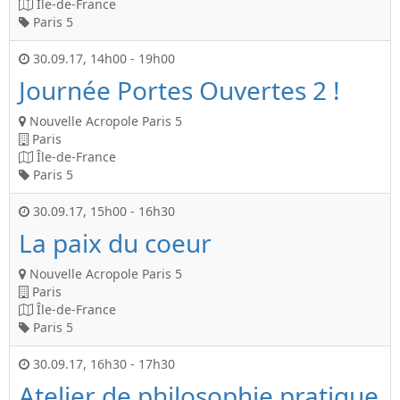
Île-de-France
Paris 5
30.09.17
,
14h00
-
19h00
Journée Portes Ouvertes 2 !
Nouvelle Acropole Paris 5
Paris
Île-de-France
Paris 5
30.09.17
,
15h00
-
16h30
La paix du coeur
Nouvelle Acropole Paris 5
Paris
Île-de-France
Paris 5
30.09.17
,
16h30
-
17h30
Atelier de philosophie pratique