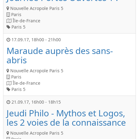
Nouvelle Acropole Paris 5
Paris
Île-de-France
Paris 5
17.09.17
,
18h00
-
21h00
Maraude auprès des sans-
abris
Nouvelle Acropole Paris 5
Paris
Île-de-France
Paris 5
21.09.17
,
16h00
-
18h15
Jeudi Philo - Mythos et Logos,
les 2 voies de la connaissance
Nouvelle Acropole Paris 5