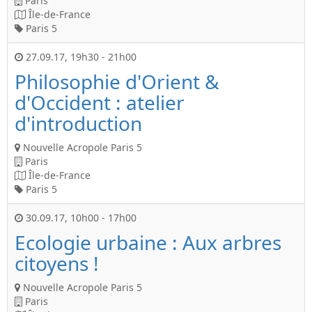
Paris
Île-de-France
Paris 5
27.09.17
,
19h30
-
21h00
Philosophie d'Orient &
d'Occident : atelier
d'introduction
Nouvelle Acropole Paris 5
Paris
Île-de-France
Paris 5
30.09.17
,
10h00
-
17h00
Ecologie urbaine : Aux arbres
citoyens !
Nouvelle Acropole Paris 5
Paris