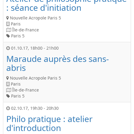
: séance d'initiation
Nouvelle Acropole Paris 5
Paris
Île-de-France
Paris 5
01.10.17
,
18h00
-
21h00
Maraude auprès des sans-
abris
Nouvelle Acropole Paris 5
Paris
Île-de-France
Paris 5
02.10.17
,
19h30
-
20h30
Philo pratique : atelier
d'introduction