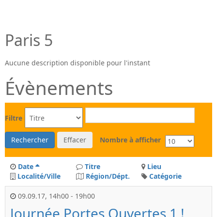
Paris 5
Aucune description disponible pour l'instant
Évènements
Filtre
Rechercher
Effacer
Nombre à afficher
Date
Titre
Lieu
Localité/Ville
Région/Dépt.
Catégorie
09.09.17
,
14h00
-
19h00
Journée Portes Ouvertes 1 !