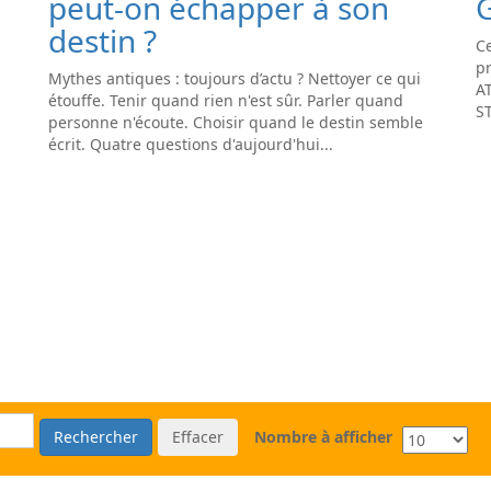
peut-on échapper à son
destin ?
Ce
pr
Mythes antiques : toujours d’actu ? Nettoyer ce qui
A
étouffe. Tenir quand rien n'est sûr. Parler quand
S
personne n'écoute. Choisir quand le destin semble
écrit. Quatre questions d'aujourd'hui...
Rechercher
Effacer
Nombre à afficher