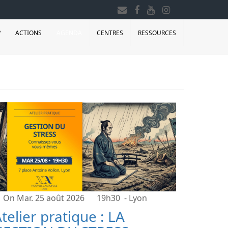
?
ACTIONS
AGENDA
CENTRES
RESSOURCES
On Mar. 25 août 2026
19h30
- Lyon
telier pratique : LA