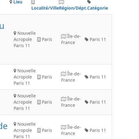
Lieu
Localité/Ville
Région/Dépt.
Catégorie
u
Nouvelle
Île-de-
Acropole
Paris
Paris 11
France
Paris 11
Nouvelle
Île-de-
Acropole
Paris
Paris 11
France
Paris 11
Nouvelle
Île-de-
Acropole
Paris
Paris 11
France
Paris 11
de
Nouvelle
Île-de-
Acropole
Paris
Paris 11
France
Paris 11