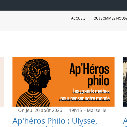
ACCUEIL
QUI SOMMES NOUS
On Jeu. 20 août 2026
19h15
- Marseille
Ap'héros Philo : Ulysse,
A