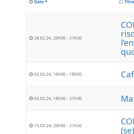
Date
Titre
CON
ris
28.02.24
,
20h00
-
21h30
l’e
quo
Caf
02.03.24
,
16h00
-
18h00
Mar
03.03.24
,
18h30
-
21h30
CON
15.03.24
,
20h00
-
21h30
(se