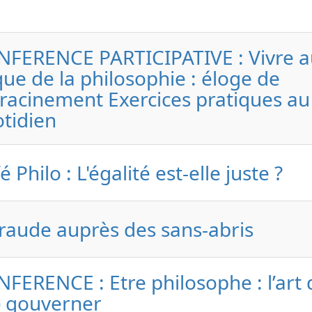
FERENCE PARTICIPATIVE : Vivre a
que de la philosophie : éloge de
nracinement Exercices pratiques au
tidien
é Philo : L'égalité est-elle juste ?
aude auprès des sans-abris
FERENCE : Etre philosophe : l’art 
) gouverner