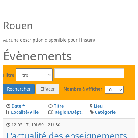
Rouen
Aucune description disponible pour l'instant
Évènements
Filtre
Rechercher
Effacer
Nombre à afficher
Date
Titre
Lieu
Localité/Ville
Région/Dépt.
Catégorie
12.05.17
,
19h30
-
21h30
L'actualité des enseignements