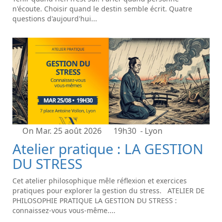
n'écoute. Choisir quand le destin semble écrit. Quatre
questions d'aujourd'hui...
On Mar. 25 août 2026
19h30
- Lyon
Atelier pratique : LA GESTION
DU STRESS
Cet atelier philosophique mêle réflexion et exercices
pratiques pour explorer la gestion du stress. ATELIER DE
PHILOSOPHIE PRATIQUE LA GESTION DU STRESS :
connaissez-vous vous-même....