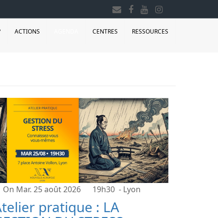
?
ACTIONS
AGENDA
CENTRES
RESSOURCES
On Mar. 25 août 2026
19h30
- Lyon
telier pratique : LA