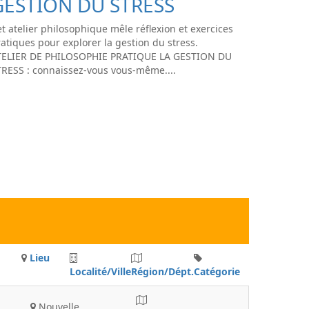
GESTION DU STRESS
t atelier philosophique mêle réflexion et exercices
atiques pour explorer la gestion du stress.
TELIER DE PHILOSOPHIE PRATIQUE LA GESTION DU
TRESS : connaissez-vous vous-même....
Lieu
Localité/Ville
Région/Dépt.
Catégorie
Nouvelle