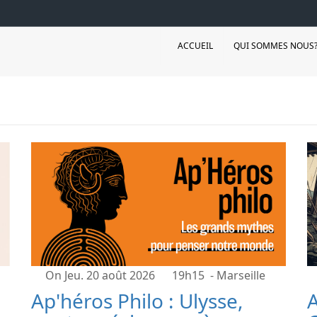
ACCUEIL
QUI SOMMES NOUS
On Jeu. 20 août 2026
19h15
- Marseille
Ap'héros Philo : Ulysse,
A