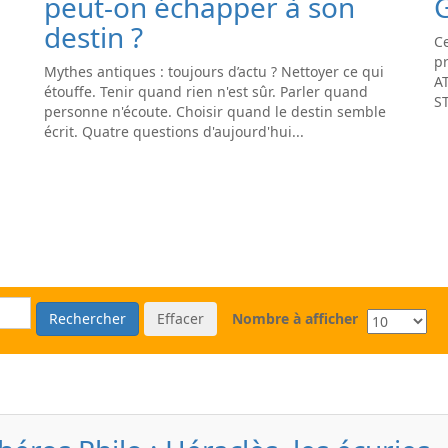
peut-on échapper à son
destin ?
Ce
pr
Mythes antiques : toujours d’actu ? Nettoyer ce qui
A
étouffe. Tenir quand rien n'est sûr. Parler quand
S
personne n'écoute. Choisir quand le destin semble
écrit. Quatre questions d'aujourd'hui...
Rechercher
Effacer
Nombre à afficher