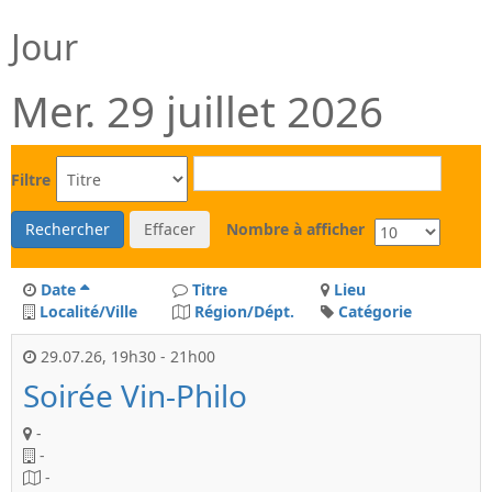
Jour
Mer. 29 juillet 2026
Filtre
Rechercher
Effacer
Nombre à afficher
Date
Titre
Lieu
Localité/Ville
Région/Dépt.
Catégorie
29.07.26
,
19h30
-
21h00
Soirée Vin-Philo
-
-
-