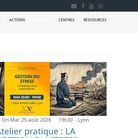
?
ACTIONS
AGENDA
CENTRES
RESSOURCES
On Mar. 25 août 2026
19h30
- Lyon
telier pratique : LA