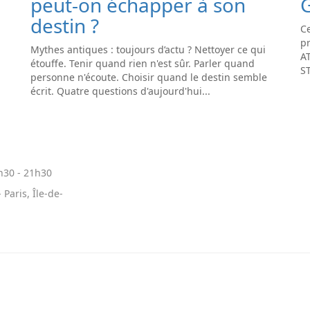
peut-on échapper à son
destin ?
Ce
pr
Mythes antiques : toujours d’actu ? Nettoyer ce qui
A
étouffe. Tenir quand rien n'est sûr. Parler quand
S
personne n'écoute. Choisir quand le destin semble
écrit. Quatre questions d'aujourd'hui...
h30
-
21h30
 Paris, Île-de-