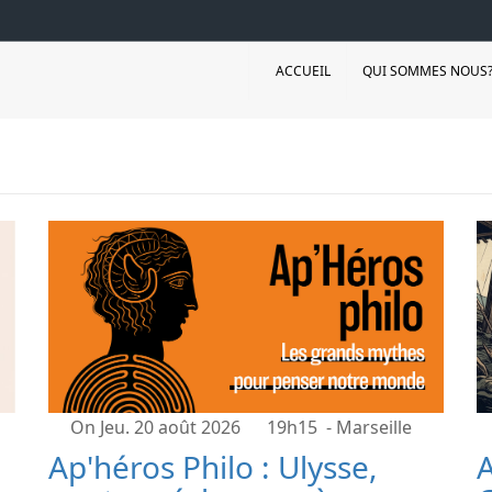
ACCUEIL
QUI SOMMES NOUS
On Jeu. 20 août 2026
19h15
- Marseille
Ap'héros Philo : Ulysse,
A