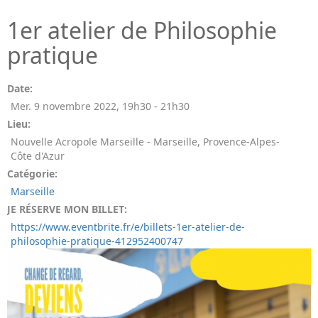
1er atelier de Philosophie
pratique
Date:
Mer. 9 novembre 2022
,
19h30
-
21h30
Lieu:
Nouvelle Acropole Marseille - Marseille, Provence-Alpes-
Côte d'Azur
Catégorie:
Marseille
JE RÉSERVE MON BILLET:
https://www.eventbrite.fr/e/billets-1er-atelier-de-
philosophie-pratique-412952400747