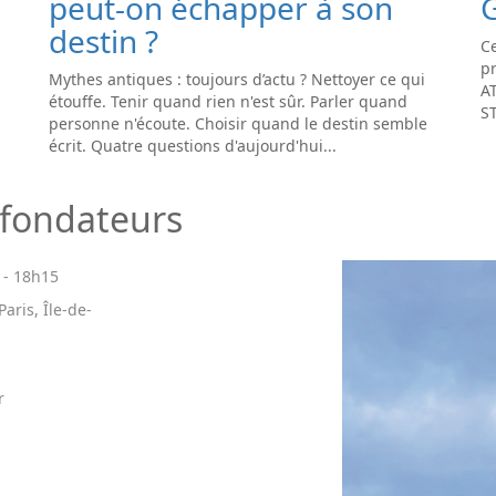
peut-on échapper à son
destin ?
Ce
pr
Mythes antiques : toujours d’actu ? Nettoyer ce qui
A
étouffe. Tenir quand rien n'est sûr. Parler quand
S
personne n'écoute. Choisir quand le destin semble
écrit. Quatre questions d'aujourd'hui...
 fondateurs
-
18h15
aris, Île-de-
r