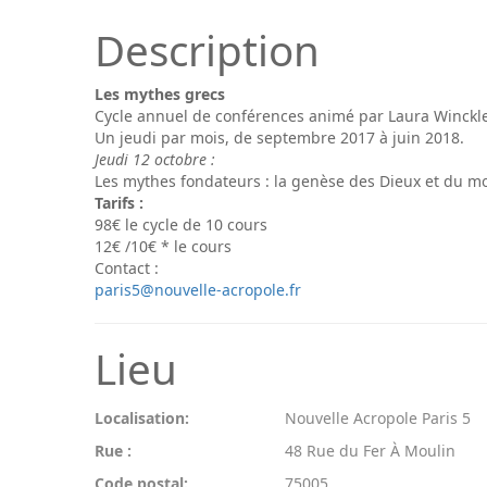
Description
Les mythes grecs
Cycle annuel de conférences animé par Laura Winckler
Un jeudi par mois, de septembre 2017 à juin 2018.
Jeudi 12 octobre :
Les mythes fondateurs : la genèse des Dieux et du m
Tarifs :
98€ le cycle de 10 cours
12€ /10€ * le cours
Contact :
paris5@nouvelle-acropole.fr
Lieu
Localisation:
Nouvelle Acropole Paris 5
Rue :
48 Rue du Fer À Moulin
Code postal:
75005