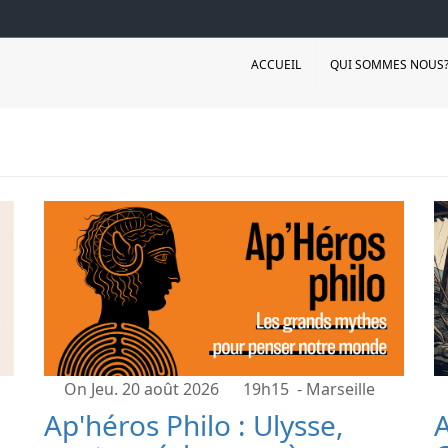
ACCUEIL
QUI SOMMES NOUS
On Jeu. 20 août 2026
19h15
- Marseille
Ap'héros Philo : Ulysse,
A