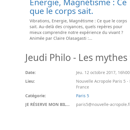
Energie, Magnétisme : Ce
que le corps sait.
Vibrations, Energie, Magnétisme : Ce que le corps
sait. Au-delà des croyances, quels repères pour
mieux comprendre notre expérience du vivant ?
Animée par Claire Olasagasti :...
Jeudi Philo - Les mythes
Date:
Jeu. 12 octobre 2017
,
16h00
Lieu:
Nouvelle Acropole Paris 5 - P
France
Catégorie:
Paris 5
JE RÉSERVE MON BILLET:
paris5@nouvelle-acropole.f