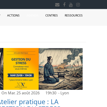
?
ACTIONS
AGENDA
CENTRES
RESSOURCES
On Mar. 25 août 2026
19h30
- Lyon
telier pratique : LA