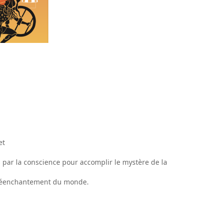
et
 par la conscience pour accomplir le mystère de la
un réenchantement du monde.