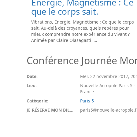
Energie, Magnétisme : Ce
que le corps sait.
Vibrations, Energie, Magnétisme : Ce que le corps
sait. Au-delà des croyances, quels repères pour
mieux comprendre notre expérience du vivant ?
Animée par Claire Olasagasti :...
Conférence Journée Mond
Date:
Mer. 22 novembre 2017
,
20
Lieu:
Nouvelle Acropole Paris 5 - P
France
Catégorie:
Paris 5
JE RÉSERVE MON BILLET:
paris5@nouvelle-acropole.f