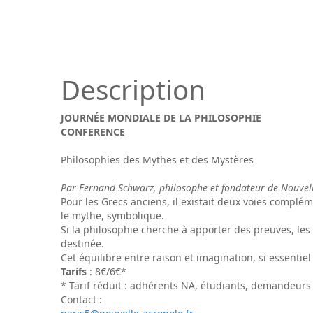
Description
JOURNÉE MONDIALE DE LA PHILOSOPHIE
CONFERENCE
Philosophies des Mythes et des Mystères
Par Fernand Schwarz, philosophe et fondateur de Nouvell
Pour les Grecs anciens, il existait deux voies compléme
le mythe, symbolique.
Si la philosophie cherche à apporter des preuves, les
destinée.
Cet équilibre entre raison et imagination, si essenti
Tarifs
: 8€/6€*
* Tarif réduit : adhérents NA, étudiants, demandeurs 
Contact :