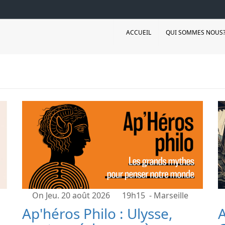
ACCUEIL
QUI SOMMES NOUS
On Jeu. 20 août 2026
19h15
- Marseille
Ap'héros Philo : Ulysse,
A