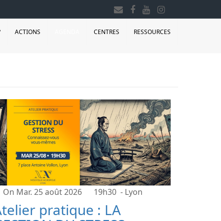
?
ACTIONS
AGENDA
CENTRES
RESSOURCES
On Mar. 25 août 2026
19h30
- Lyon
telier pratique : LA