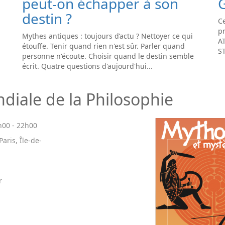
peut-on échapper à son
destin ?
Ce
pr
Mythes antiques : toujours d’actu ? Nettoyer ce qui
A
étouffe. Tenir quand rien n'est sûr. Parler quand
S
personne n'écoute. Choisir quand le destin semble
écrit. Quatre questions d'aujourd'hui...
iale de la Philosophie
h00
-
22h00
aris, Île-de-
r