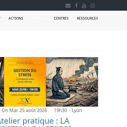
?
ACTIONS
AGENDA
CENTRES
RESSOURCES
On Mar. 25 août 2026
19h30
- Lyon
telier pratique : LA