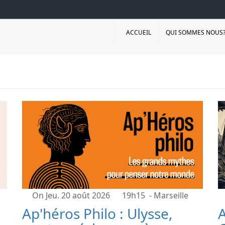
ACCUEIL
QUI SOMMES NOUS
On Jeu. 20 août 2026
19h15
- Marseille
Ap'héros Philo : Ulysse,
A