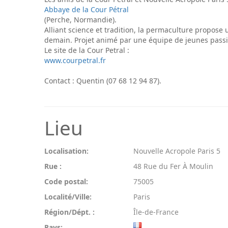
Abbaye de la Cour Pétral
(Perche, Normandie).
Alliant science et tradition, la permaculture propose 
demain. Projet animé par une équipe de jeunes pass
Le site de la Cour Petral :
www.courpetral.fr
Contact : Quentin (07 68 12 94 87).
Lieu
Localisation:
Nouvelle Acropole Paris 5
Rue :
48 Rue du Fer À Moulin
Code postal:
75005
Localité/Ville:
Paris
Région/Dépt. :
Île-de-France
Pays: