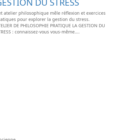
GESTION DU STRESS
t atelier philosophique mêle réflexion et exercices
atiques pour explorer la gestion du stress.
TELIER DE PHILOSOPHIE PRATIQUE LA GESTION DU
TRESS : connaissez-vous vous-même....
ancienne