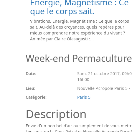
Energie, Magnétisme : Ce
que le corps sait.
Vibrations, Energie, Magnétisme : Ce que le corps
sait. Au-delà des croyances, quels repères pour
mieux comprendre notre expérience du vivant ?
Animée par Claire Olasagasti :...
Week-end Permaculture
Date:
Sam. 21 octobre 2017
,
09h0
16h00
Lieu:
Nouvelle Acropole Paris 5 - 
Catégorie:
Paris 5
Description
Envie d'un bon bol d'air ou simplement de vous mettre 
Les amis de la Cour Petral et Nouvelle Acropole Pari