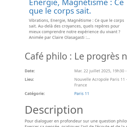
Energie, Magnétisme : Ce
que le corps sait.
Vibrations, Energie, Magnétisme : Ce que le corps
sait. Au-delà des croyances, quels repères pour
mieux comprendre notre expérience du vivant ?
Animée par Claire Olasagasti :...
Café philo : Le progrès n
Date:
Mar. 22 juillet 2025
,
19h30
Lieu:
Nouvelle Acropole Paris 11 -
France
Catégorie:
Paris 11
Description
Pour dialoguer en profondeur sur une question phil
Exercer sa pensée, pratiquer l'art de l'écoute et de la