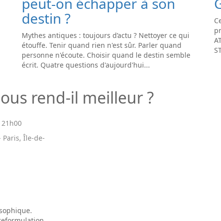
peut-on échapper à son
destin ?
Ce
pr
Mythes antiques : toujours d’actu ? Nettoyer ce qui
A
étouffe. Tenir quand rien n'est sûr. Parler quand
S
personne n'écoute. Choisir quand le destin semble
écrit. Quatre questions d'aujourd'hui...
ous rend-il meilleur ?
-
21h00
 Paris, Île-de-
osophique.
 reformulation.