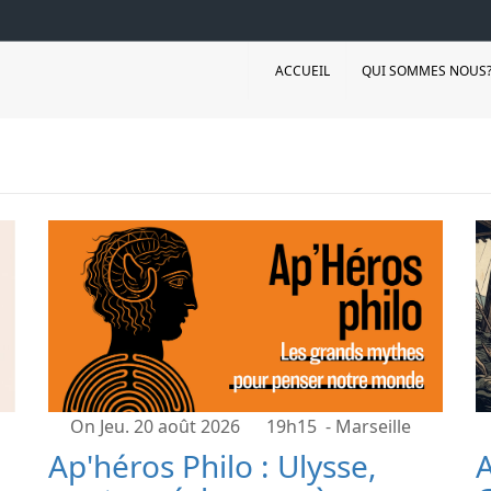
ACCUEIL
QUI SOMMES NOUS
On Jeu. 20 août 2026
19h15
- Marseille
Ap'héros Philo : Ulysse,
A