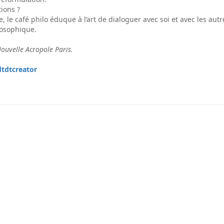
ions ?
le café philo éduque à l’art de dialoguer avec soi et avec les autr
losophique.
ouvelle Acropole Paris.
dtdtcreator