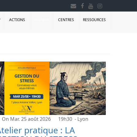
?
ACTIONS
AGENDA
CENTRES
RESSOURCES
On Mar. 25 août 2026
19h30
- Lyon
telier pratique : LA