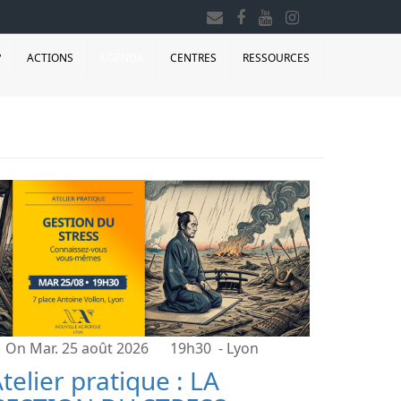
?
ACTIONS
AGENDA
CENTRES
RESSOURCES
On Mar. 25 août 2026
19h30
- Lyon
telier pratique : LA