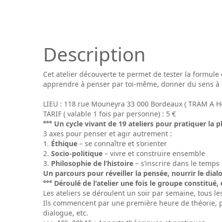
Description
Cet atelier découverte te permet de tester la formule
apprendre à penser par toi-même, donner du sens à c
LIEU : 118 rue Mouneyra 33 000 Bordeaux ( TRAM A Hô
TARIF ( valable 1 fois par personne) : 5 €
°°° Un cycle vivant de 19 ateliers pour pratiquer la 
3 axes pour penser et agir autrement :
Éthique
– se connaître et s’orienter
Socio-politique
– vivre et construire ensemble
Philosophie de l’histoire
– s’inscrire dans le temps
Un parcours pour réveiller la pensée, nourrir le di
°°° Déroulé de l'atelier une fois le groupe constitué,
Les ateliers se déroulent un soir par semaine, tous l
Ils commencent par une première heure de théorie, pu
dialogue, etc.