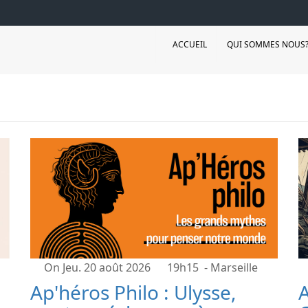
ACCUEIL
QUI SOMMES NOUS
On Jeu. 20 août 2026
19h15
- Marseille
Ap'héros Philo : Ulysse,
A