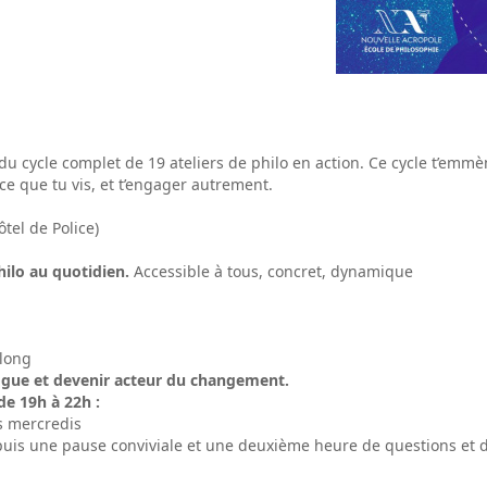
 du cycle complet de 19 ateliers de philo en action. Ce cycle t’emm
e que tu vis, et t’engager autrement.
tel de Police)
philo au quotidien.
Accessible à tous, concret, dynamique
 long
alogue et devenir acteur du changement.
 de 19h à 22h :
es mercredis
is une pause conviviale et une deuxième heure de questions et de 