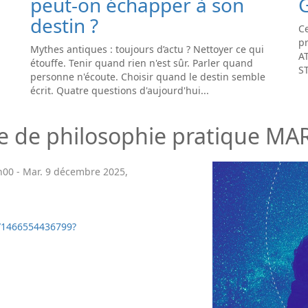
peut-on échapper à son
destin ?
Ce
pr
Mythes antiques : toujours d’actu ? Nettoyer ce qui
A
étouffe. Tenir quand rien n'est sûr. Parler quand
S
personne n'écoute. Choisir quand le destin semble
écrit. Quatre questions d'aujourd'hui...
le de philosophie pratique MA
h00
-
Mar. 9 décembre 2025
,
e/1466554436799?