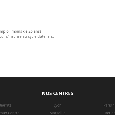
emploi, moins de 26 ans)
r s’inscrire au cycle d’ateliers.
NOS CENTRES
Biarritz
Lyon
Paris 
eaux Centre
Marseille
Roue