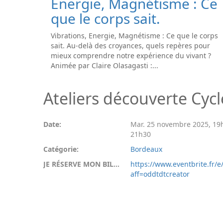
Energie, Magnétisme : Ce
que le corps sait.
Vibrations, Energie, Magnétisme : Ce que le corps
sait. Au-delà des croyances, quels repères pour
mieux comprendre notre expérience du vivant ?
Animée par Claire Olasagasti :...
Ateliers découverte Cyc
Date:
Mar. 25 novembre 2025
,
19
21h30
Catégorie:
Bordeaux
JE RÉSERVE MON BILLET:
https://www.eventbrite.fr/
aff=oddtdtcreator