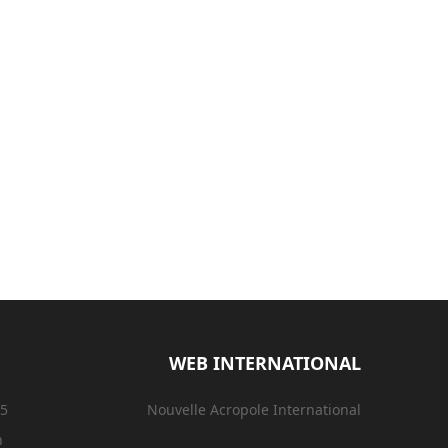
WEB INTERNATIONAL
15
Nouvelle Acropole International
n