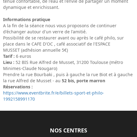
tenue confortable, de l'eau et l'envie de partager un moment
dynamique et enrichissant.
Informations pratique
A la fin de la séance nous vous proposons de continuer
d'échanger autour d'un verre de l'amitié.
Possibilité de se restaurer avant ou après le café philo, sur
place dans le CAFE D'OC , café associatif de l'ESPACE
MUSSET (adhésion annuelle 5€)
Tarif
:
6 euros
Lieu
:
52 BIS Rue Alfred de Musset, 31200 Toulouse (métro
Minimes-Claude Nougaro)
Prendre la rue Bourbaki , puis à gauche la rue Biot et à gauche
la rue Alfred de Musset - au
52 bis, porte marron
Réservations
:
https://www.eventbrite.fr/e/billets-sport-et-philo-
1992158991170
NOS CENTRES