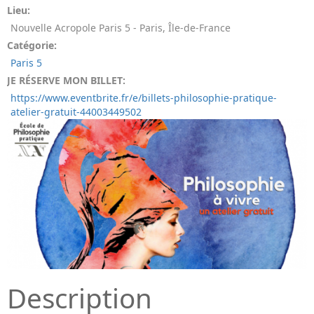
Lieu:
Nouvelle Acropole Paris 5 - Paris, Île-de-France
Catégorie:
Paris 5
JE RÉSERVE MON BILLET:
https://www.eventbrite.fr/e/billets-philosophie-pratique-
atelier-gratuit-44003449502
Description