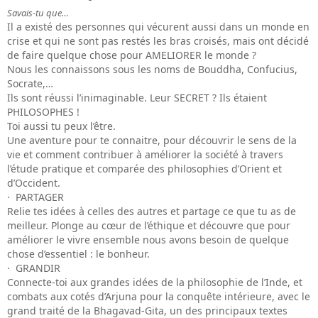
Savais-tu que…
Il a existé des personnes qui vécurent aussi dans un monde en
crise et qui ne sont pas restés les bras croisés, mais ont décidé
de faire quelque chose pour AMELIORER le monde ?
Nous les connaissons sous les noms de Bouddha, Confucius,
Socrate,…
Ils sont réussi l’inimaginable. Leur SECRET ? Ils étaient
PHILOSOPHES !
Toi aussi tu peux l’être.
Une aventure pour te connaitre, pour découvrir le sens de la
vie et comment contribuer à améliorer la société à travers
l’étude pratique et comparée des philosophies d’Orient et
d’Occident.
· PARTAGER
Relie tes idées à celles des autres et partage ce que tu as de
meilleur. Plonge au cœur de l’éthique et découvre que pour
améliorer le vivre ensemble nous avons besoin de quelque
chose d’essentiel : le bonheur.
· GRANDIR
Connecte-toi aux grandes idées de la philosophie de l’Inde, et
combats aux cotés d’Arjuna pour la conquête intérieure, avec le
grand traité de la Bhagavad-Gita, un des principaux textes