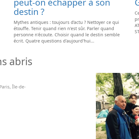
peut-on échapper à son
destin ?
Ce
pr
Mythes antiques : toujours d’actu ? Nettoyer ce qui
A
étouffe. Tenir quand rien n'est sûr. Parler quand
S
personne n'écoute. Choisir quand le destin semble
écrit. Quatre questions d'aujourd'hui...
s abris
aris, Île-de-