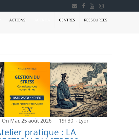
?
ACTIONS
AGENDA
CENTRES
RESSOURCES
On Mar. 25 août 2026
19h30
- Lyon
telier pratique : LA