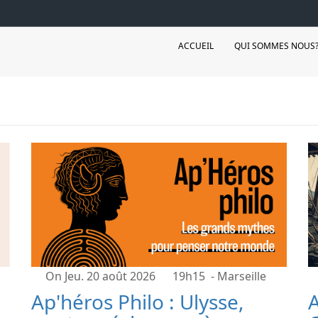
ACCUEIL
QUI SOMMES NOUS
On Jeu. 20 août 2026
19h15
- Marseille
Ap'héros Philo : Ulysse,
A