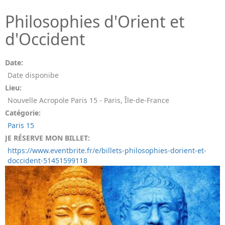
Philosophies d'Orient et
d'Occident
Date:
Date disponibe
Lieu:
Nouvelle Acropole Paris 15 - Paris, Île-de-France
Catégorie:
Paris 15
JE RÉSERVE MON BILLET:
https://www.eventbrite.fr/e/billets-philosophies-dorient-et-
doccident-51451599118