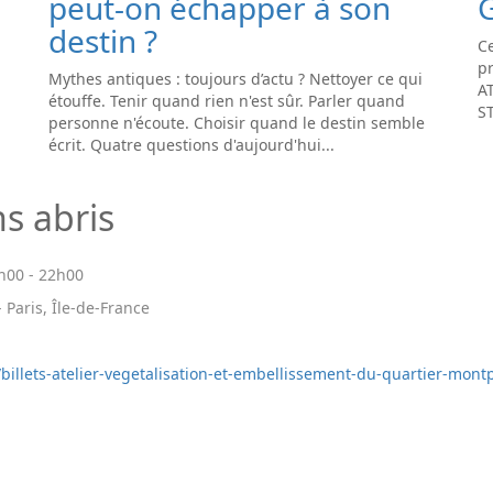
peut-on échapper à son
destin ?
Ce
pr
Mythes antiques : toujours d’actu ? Nettoyer ce qui
A
étouffe. Tenir quand rien n'est sûr. Parler quand
S
personne n'écoute. Choisir quand le destin semble
écrit. Quatre questions d'aujourd'hui...
s abris
h00
-
22h00
 Paris, Île-de-France
/billets-atelier-vegetalisation-et-embellissement-du-quartier-mont