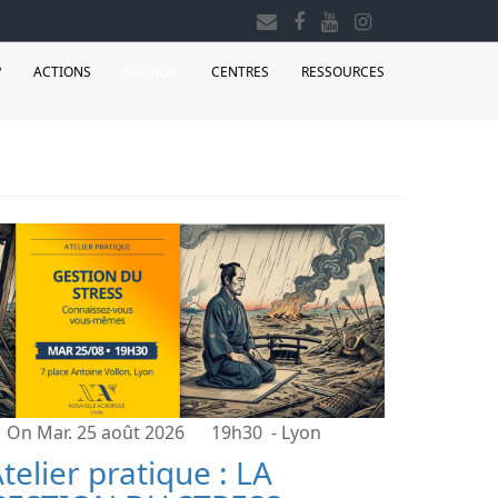
?
ACTIONS
AGENDA
CENTRES
RESSOURCES
On Mar. 25 août 2026
19h30
- Lyon
telier pratique : LA