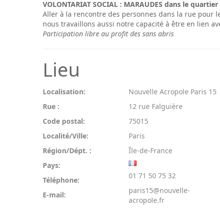
VOLONTARIAT SOCIAL : MARAUDES dans le quartier
Aller à la rencontre des personnes dans la rue pour 
nous travaillons aussi notre capacité à être en lien a
Participation libre au profit des sans abris
Lieu
Localisation:
Nouvelle Acropole Paris 15
Rue :
12 rue Falguière
Code postal:
75015
Localité/Ville:
Paris
Région/Dépt. :
Île-de-France
Pays:
01 71 50 75 32
Téléphone:
paris15@nouvelle-
E-mail:
acropole.fr