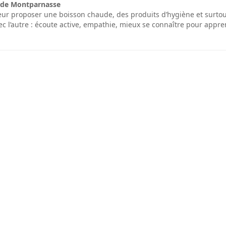
 de Montparnasse
leur proposer une boisson chaude, des produits d’hygiène et surtou
vec l’autre : écoute active, empathie, mieux se connaître pour appre