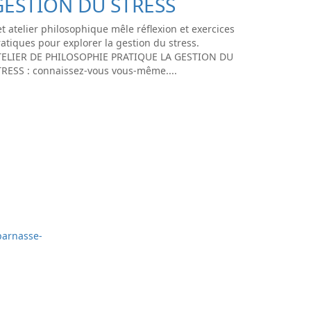
GESTION DU STRESS
t atelier philosophique mêle réflexion et exercices
atiques pour explorer la gestion du stress.
TELIER DE PHILOSOPHIE PRATIQUE LA GESTION DU
TRESS : connaissez-vous vous-même....
parnasse-