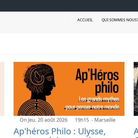
ACCUEIL
QUI SOMMES NOUS
On Jeu. 20 août 2026
19h15
- Marseille
Ap'héros Philo : Ulysse,
A