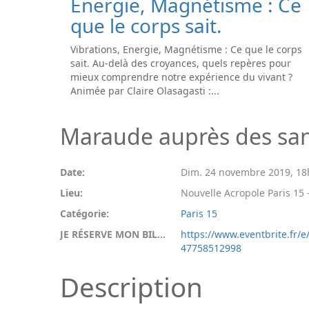
Energie, Magnétisme : Ce
que le corps sait.
Vibrations, Energie, Magnétisme : Ce que le corps
sait. Au-delà des croyances, quels repères pour
mieux comprendre notre expérience du vivant ?
Animée par Claire Olasagasti :...
Maraude auprès des san
Date:
Dim. 24 novembre 2019
,
18
Lieu:
Nouvelle Acropole Paris 15 -
Catégorie:
Paris 15
JE RÉSERVE MON BILLET:
https://www.eventbrite.fr/e
47758512998
Description