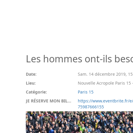
Les hommes ont-ils beso
Date:
Sam. 14 décembre 2019
,
15
Lieu:
Nouvelle Acropole Paris 15 -
Catégorie:
Paris 15
JE RÉSERVE MON BILLET:
https://www.eventbrite.fr/e
75987666155