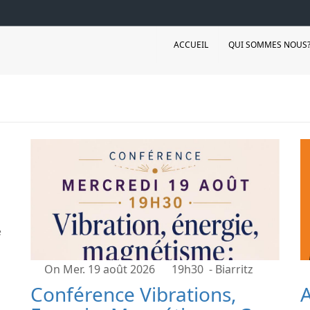
ACCUEIL
QUI SOMMES NOUS
?
e
On Mer. 19 août 2026
19h30
- Biarritz
Conférence Vibrations,
A