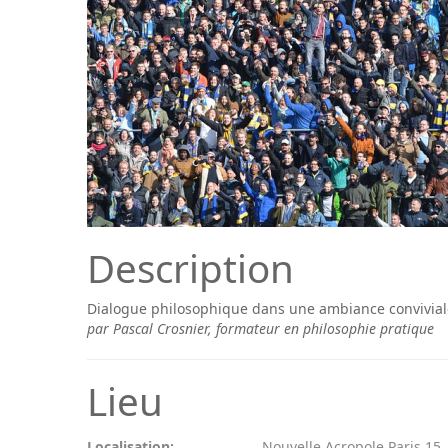
Description
Dialogue philosophique dans une ambiance conviviale
par Pascal Crosnier, formateur en philosophie pratique
Lieu
Localisation:
Nouvelle Acropole Paris 15