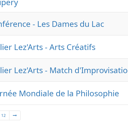
upery
férence - Les Dames du Lac
lier Lez'Arts - Arts Créatifs
lier Lez'Arts - Match d'Improvisati
rnée Mondiale de la Philosophie
12