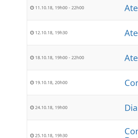
Ate
11.10.18
,
19h00
-
22h00
Ate
12.10.18
,
19h30
Ate
18.10.18
,
19h00
-
22h00
Con
19.10.18
,
20h00
Dia
24.10.18
,
19h00
Con
25.10.18
,
19h30