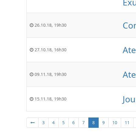
Ex
Con
26.10.18
,
19h30
Ate
27.10.18
,
16h30
Ate
09.11.18
,
19h30
Jou
15.11.18
,
19h30
3
4
5
6
7
8
9
10
11