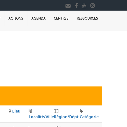
?
ACTIONS
AGENDA
CENTRES
RESSOURCES
Lieu
Localité/Ville
Région/Dépt.
Catégorie