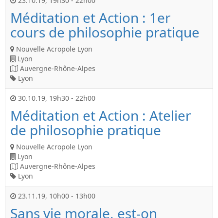
23.10.19
,
19h30
-
22h00
Méditation et Action : 1er
cours de philosophie pratique
Nouvelle Acropole Lyon
Lyon
Auvergne-Rhône-Alpes
Lyon
30.10.19
,
19h30
-
22h00
Méditation et Action : Atelier
de philosophie pratique
Nouvelle Acropole Lyon
Lyon
Auvergne-Rhône-Alpes
Lyon
23.11.19
,
10h00
-
13h00
Sans vie morale, est-on