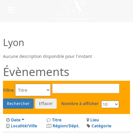
Lyon
Aucune description disponible pour l'instant
Évènements
Filtre
Rechercher
Effacer
Nombre à afficher
Date
Titre
Lieu
Localité/Ville
Région/Dépt.
Catégorie