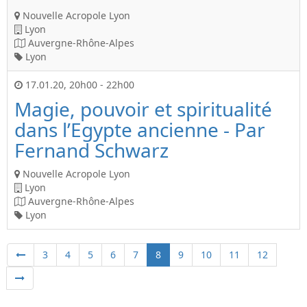
Nouvelle Acropole Lyon
Lyon
Auvergne-Rhône-Alpes
Lyon
17.01.20
,
20h00
-
22h00
Magie, pouvoir et spiritualité
dans l’Egypte ancienne - Par
Fernand Schwarz
Nouvelle Acropole Lyon
Lyon
Auvergne-Rhône-Alpes
Lyon
3
4
5
6
7
8
9
10
11
12