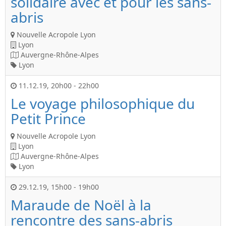
solidaire avec et pour les sans-
abris
Nouvelle Acropole Lyon
Lyon
Auvergne-Rhône-Alpes
Lyon
11.12.19
,
20h00
-
22h00
Le voyage philosophique du
Petit Prince
Nouvelle Acropole Lyon
Lyon
Auvergne-Rhône-Alpes
Lyon
29.12.19
,
15h00
-
19h00
Maraude de Noël à la
rencontre des sans-abris