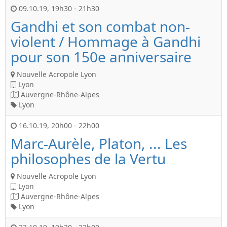
09.10.19
,
19h30
-
21h30
Gandhi et son combat non-
violent / Hommage à Gandhi
pour son 150e anniversaire
Nouvelle Acropole Lyon
Lyon
Auvergne-Rhône-Alpes
Lyon
16.10.19
,
20h00
-
22h00
Marc-Aurèle, Platon, ... Les
philosophes de la Vertu
Nouvelle Acropole Lyon
Lyon
Auvergne-Rhône-Alpes
Lyon