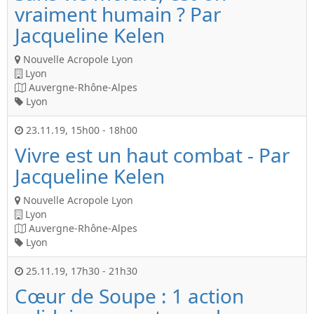
vraiment humain ? Par
Jacqueline Kelen
Nouvelle Acropole Lyon
Lyon
Auvergne-Rhône-Alpes
Lyon
23.11.19
,
15h00
-
18h00
Vivre est un haut combat - Par
Jacqueline Kelen
Nouvelle Acropole Lyon
Lyon
Auvergne-Rhône-Alpes
Lyon
25.11.19
,
17h30
-
21h30
Cœur de Soupe : 1 action