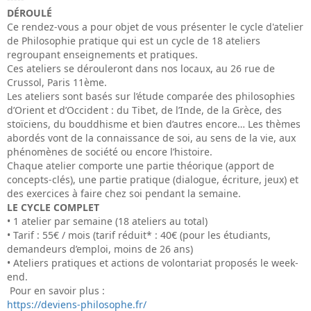
DÉROULÉ
Ce rendez-vous a pour objet de vous présenter le cycle d'atelier
de Philosophie pratique qui est un cycle de 18 ateliers
regroupant enseignements et pratiques.
Ces ateliers se dérouleront dans nos locaux, au 26 rue de
Crussol, Paris 11ème.
Les ateliers sont basés sur l’étude comparée des philosophies
d’Orient et d’Occident : du Tibet, de l’Inde, de la Grèce, des
stoïciens, du bouddhisme et bien d’autres encore… Les thèmes
abordés vont de la connaissance de soi, au sens de la vie, aux
phénomènes de société ou encore l’histoire.
Chaque atelier comporte une partie théorique (apport de
concepts-clés), une partie pratique (dialogue, écriture, jeux) et
des exercices à faire chez soi pendant la semaine.
LE CYCLE COMPLET
• 1 atelier par semaine (18 ateliers au total)
• Tarif : 55€ / mois (tarif réduit* : 40€ (pour les étudiants,
demandeurs d’emploi, moins de 26 ans)
• Ateliers pratiques et actions de volontariat proposés le week-
end.
Pour en savoir plus :
https://deviens-philosophe.fr/