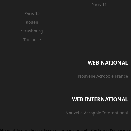
Paris 11
Paris 15
Rouen
Strasbourg
Toulouse
WEB NATIONAL
Nouvelle Acropole France
WEB INTERNATIONAL
Nouvelle Acropole International
Nous utilisons des cookies sur notre site web. Certains d’entre eux