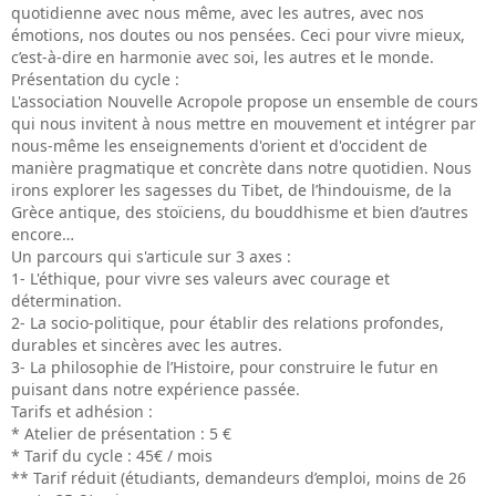
quotidienne avec nous même, avec les autres, avec nos
émotions, nos doutes ou nos pensées. Ceci pour vivre mieux,
c’est-à-dire en harmonie avec soi, les autres et le monde.
Présentation du cycle :
L'association Nouvelle Acropole propose un ensemble de cours
qui nous invitent à nous mettre en mouvement et intégrer par
nous-même les enseignements d'orient et d'occident de
manière pragmatique et concrète dans notre quotidien. Nous
irons explorer les sagesses du Tibet, de l’hindouisme, de la
Grèce antique, des stoïciens, du bouddhisme et bien d’autres
encore…
Un parcours qui s'articule sur 3 axes :
1- L'éthique, pour vivre ses valeurs avec courage et
détermination.
2- La socio-politique, pour établir des relations profondes,
durables et sincères avec les autres.
3- La philosophie de l’Histoire, pour construire le futur en
puisant dans notre expérience passée.
Tarifs et adhésion :
* Atelier de présentation : 5 €
* Tarif du cycle : 45€ / mois
** Tarif réduit (étudiants, demandeurs d’emploi, moins de 26