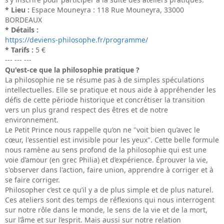
* Lieu :
Espace Mouneyra : 118 Rue Mouneyra, 33000
BORDEAUX
* Détails :
https://deviens-philosophe.fr/programme/
* Tarifs :
5 €
--- --- ---
Qu'est-ce que la philosophie pratique ?
La philosophie ne se résume pas à de simples spéculations
intellectuelles. Elle se pratique et nous aide à appréhender les
défis de cette période historique et concrétiser la transition
vers un plus grand respect des êtres et de notre
environnement.
Le Petit Prince nous rappelle qu’on ne "voit bien qu’avec le
cœur, l'essentiel est invisible pour les yeux". Cette belle formule
nous ramène au sens profond de la philosophie qui est une
voie d’amour (en grec Philia) et d’expérience. Éprouver la vie,
s'observer dans l'action, faire union, apprendre à corriger et à
se faire corriger.
Philosopher c’est ce qu’il y a de plus simple et de plus naturel.
Ces ateliers sont des temps de réflexions qui nous interrogent
sur notre rôle dans le monde, le sens de la vie et de la mort,
sur l’âme et sur l’esprit. Mais aussi sur notre relation