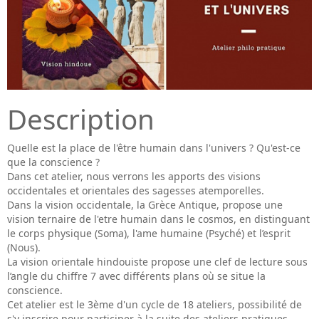
Description
Quelle est la place de l'être humain dans l'univers ? Qu'est-ce
que la conscience ?
Dans cet atelier, nous verrons les apports des visions
occidentales et orientales des sagesses atemporelles.
Dans la vision occidentale, la Grèce Antique, propose une
vision ternaire de l'etre humain dans le cosmos, en distinguant
le corps physique (Soma), l'ame humaine (Psyché) et l’esprit
(Nous).
La vision orientale hindouiste propose une clef de lecture sous
l’angle du chiffre 7 avec différents plans où se situe la
conscience.
Cet atelier est le 3ème d'un cycle de 18 ateliers, possibilité de
s'y inscrire pour participer à la suite des ateliers pratiques.