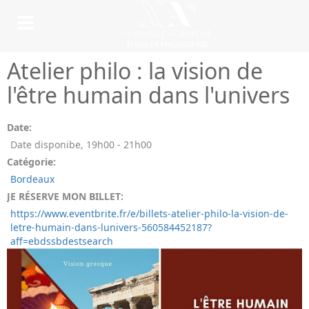
Atelier philo : la vision de
l'être humain dans l'univers
Date:
Date disponibe
,
19h00
-
21h00
Catégorie:
Bordeaux
JE RÉSERVE MON BILLET:
https://www.eventbrite.fr/e/billets-atelier-philo-la-vision-de-
letre-humain-dans-lunivers-560584452187?
aff=ebdssbdestsearch