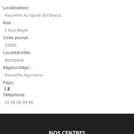
Localisation:
Nouvelle Acropole Bordeaux
Rue :
2 Rue Boyer
Code postal:
33000
Localité/Ville:
Bordeaux
Région/Dépt. :
Nouvelle-Aquitaine
Pays:
Téléphone:
05 56 08 99 96
NOS CENTRES