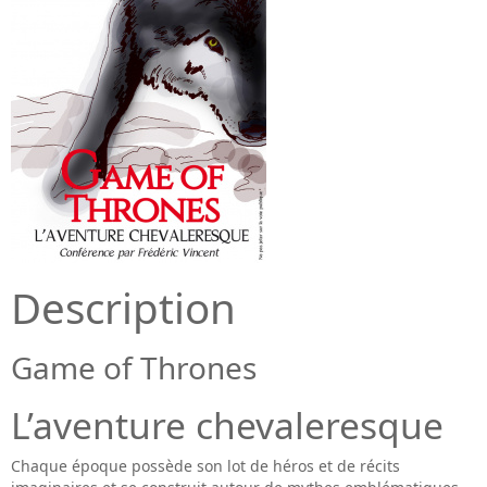
Description
Game of Thrones
L’aventure chevaleresque
Chaque époque possède son lot de héros et de récits