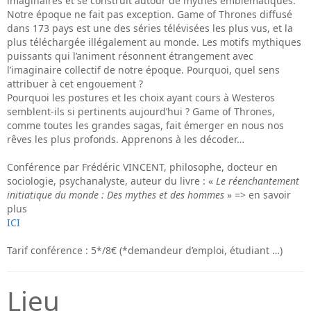
imaginaires et se construit autour de mythes emblématiques.
Notre époque ne fait pas exception. Game of Thrones diffusé
dans 173 pays est une des séries télévisées les plus vus, et la
plus téléchargée illégalement au monde. Les motifs mythiques
puissants qui l’animent résonnent étrangement avec
l’imaginaire collectif de notre époque. Pourquoi, quel sens
attribuer à cet engouement ?
Pourquoi les postures et les choix ayant cours à Westeros
semblent-ils si pertinents aujourd’hui ? Game of Thrones,
comme toutes les grandes sagas, fait émerger en nous nos
rêves les plus profonds. Apprenons à les décoder…
Conférence par Frédéric VINCENT, philosophe, docteur en
sociologie, psychanalyste, auteur du livre : «
Le
réenchantement
initiatique du monde : Des mythes et des hommes
» => en savoir
plus
ICI
Tarif conférence : 5*/8€ (*demandeur d’emploi, étudiant …)
Lieu