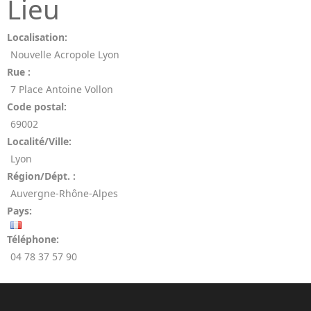
Lieu
Localisation:
Nouvelle Acropole Lyon
Rue :
7 Place Antoine Vollon
Code postal:
69002
Localité/Ville:
Lyon
Région/Dépt. :
Auvergne-Rhône-Alpes
Pays:
Téléphone:
04 78 37 57 90