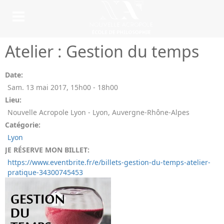
Atelier : Gestion du temps
Date:
Sam. 13 mai 2017
,
15h00
-
18h00
Lieu:
Nouvelle Acropole Lyon - Lyon, Auvergne-Rhône-Alpes
Catégorie:
Lyon
JE RÉSERVE MON BILLET:
https://www.eventbrite.fr/e/billets-gestion-du-temps-atelier-
pratique-34300745453