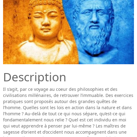
Description
Il s’agit, par ce voyage au coeur des philosophies et des
civilisations millénaires, de retrouver l’immuable. Des exercices
pratiques sont proposés autour des grandes quêtes de
l’homme. Quelles sont les lois en action dans la nature et dans
l’homme ? Au-delà de tout ce qui nous sépare, qu’est-ce qui
fondamentalement nous relie ? Quel est cet individu en moi
qui veut apprendre à penser par lui-même ? Les maîtres de
sagesse d’orient et d’occident nous accompagnent dans une