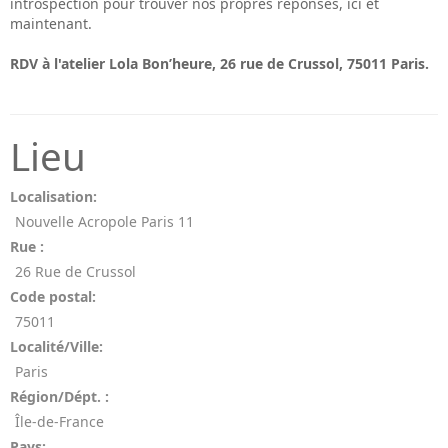
introspection pour trouver nos propres réponses, ici et
maintenant.
RDV à l'atelier Lola Bon’heure, 26 rue de Crussol, 75011 Paris.
Lieu
Localisation:
Nouvelle Acropole Paris 11
Rue :
26 Rue de Crussol
Code postal:
75011
Localité/Ville:
Paris
Région/Dépt. :
Île-de-France
Pays: