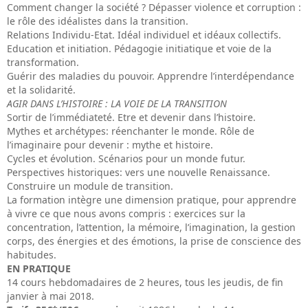
Comment changer la société ? Dépasser violence et corruption :
le rôle des idéalistes dans la transition.
Relations Individu-Etat. Idéal individuel et idéaux collectifs.
Education et initiation. Pédagogie initiatique et voie de la
transformation.
Guérir des maladies du pouvoir. Apprendre l’interdépendance
et la solidarité.
AGIR DANS L’HISTOIRE : LA VOIE DE LA TRANSITION
Sortir de l’immédiateté. Etre et devenir dans l’histoire.
Mythes et archétypes: réenchanter le monde. Rôle de
l’imaginaire pour devenir : mythe et histoire.
Cycles et évolution. Scénarios pour un monde futur.
Perspectives historiques: vers une nouvelle Renaissance.
Construire un module de transition.
La formation intègre une dimension pratique, pour apprendre
à vivre ce que nous avons compris : exercices sur la
concentration, l’attention, la mémoire, l’imagination, la gestion
corps, des énergies et des émotions, la prise de conscience des
habitudes.
EN PRATIQUE
14 cours hebdomadaires de 2 heures, tous les jeudis, de fin
janvier à mai 2018.