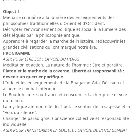
Objectif
Mieux se connaître à la lumière des enseignements des
philosophies traditionnelles d'Orient et d'Occident.
Décrypter l'environnement politique et social à la lumière des
clés légués par la philosophie antique.
Apprendre à regarder la marche de l'Histoire, redécouvrir les
grandes civilisations qui ont marqué notre ère.
PROGRAMME
AGIR POUR ÊTRE SOI : LA VOIE DU HEROS
Méditation et action. La nature de l’homme : Etre et paraitre.
Platon et le mythe de la caverne. Liberté et responsabilité :
devenir un guerrier pacifique.
L’Inde et les enseignements de la Bhagavad Gita. Décision et
action: le combat intérieur.
Le Bouddhisme: souffrance et conscience. Lâcher prise et voie
du milieu.
La mystique atemporelle du Tibet. Le sentier de la sagesse et la
"Voix du silence".
Changer de paradigme. Conscience collective et responsabilité
individuelle.
AGIR POUR TRANSFORMER LA SOCIETE : LA VOIE DE L’ENGAGEMENT