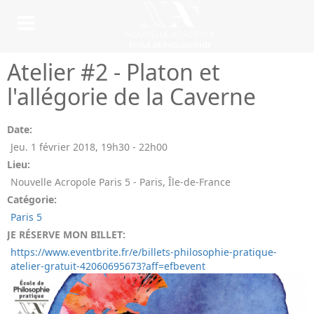
Atelier #2 - Platon et
l'allégorie de la Caverne
Date:
Jeu. 1 février 2018
,
19h30
-
22h00
Lieu:
Nouvelle Acropole Paris 5 - Paris, Île-de-France
Catégorie:
Paris 5
JE RÉSERVE MON BILLET:
https://www.eventbrite.fr/e/billets-philosophie-pratique-
atelier-gratuit-42060695673?aff=efbevent