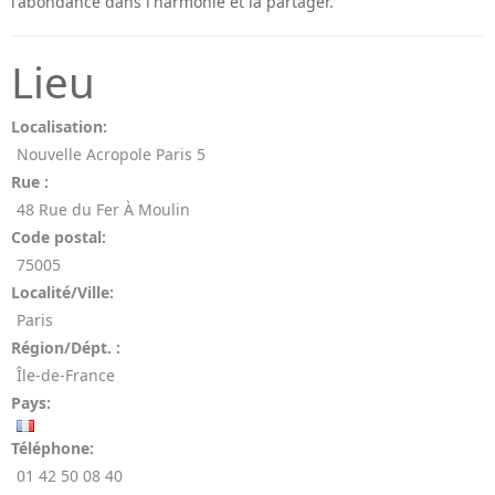
l'abondance dans l'harmonie et la partager.
Lieu
Localisation:
Nouvelle Acropole Paris 5
Rue :
48 Rue du Fer À Moulin
Code postal:
75005
Localité/Ville:
Paris
Région/Dépt. :
Île-de-France
Pays:
Téléphone:
01 42 50 08 40