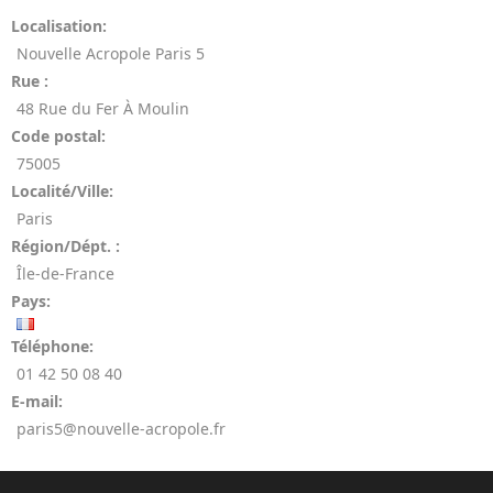
Localisation:
Nouvelle Acropole Paris 5
Rue :
48 Rue du Fer À Moulin
Code postal:
75005
Localité/Ville:
Paris
Région/Dépt. :
Île-de-France
Pays:
Téléphone:
01 42 50 08 40
E-mail:
paris5@nouvelle-acropole.fr