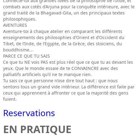
Connecte-toi aux grandes idées de la philosophie de l’Inde, et
combats aux cotés d’Arjuna pour la conquête intérieure, avec le
grand traité de la Bhagavad-Gita, un des principaux textes
philosophiques.
AVENTURES
Aventure-toi à chaque atelier en comparant les différents
enseignements des philosophies d’Orient et d’Occident du
Tibet, de l’Inde, de l’Egypte, de la Grèce, des stoïciens, du
bouddhisme…
PARCE CE QUE TU SAIS
Ce que tu NE vois PAS est plus réel que ce que tu as devant les
yeux. Que le monde essaie de te CONVAINCRE avec des
palliatifs artificiels qu’il ne te manque rien.
Tu sais ce que personne n’ose dire tout haut : que nous
sentons tous un grand vide intérieur. La différence est faite par
ceux qui apprennent à affronter ce que la majorité des gens
fuient.
Reservations
EN PRATIQUE