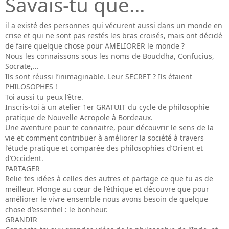
Savais-tu que…
il a existé des personnes qui vécurent aussi dans un monde en
crise et qui ne sont pas restés les bras croisés, mais ont décidé
de faire quelque chose pour AMELIORER le monde ?
Nous les connaissons sous les noms de Bouddha, Confucius,
Socrate,…
Ils sont réussi l’inimaginable. Leur SECRET ? Ils étaient
PHILOSOPHES !
Toi aussi tu peux l’être.
Inscris-toi à un atelier 1er GRATUIT du cycle de philosophie
pratique de Nouvelle Acropole à Bordeaux.
Une aventure pour te connaitre, pour découvrir le sens de la
vie et comment contribuer à améliorer la société à travers
l’étude pratique et comparée des philosophies d’Orient et
d’Occident.
PARTAGER
Relie tes idées à celles des autres et partage ce que tu as de
meilleur. Plonge au cœur de l’éthique et découvre que pour
améliorer le vivre ensemble nous avons besoin de quelque
chose d’essentiel : le bonheur.
GRANDIR