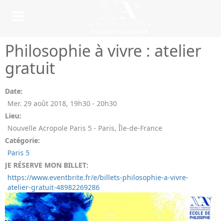
Philosophie à vivre : atelier
gratuit
Date:
Mer. 29 août 2018
,
19h30
-
20h30
Lieu:
Nouvelle Acropole Paris 5 - Paris, Île-de-France
Catégorie:
Paris 5
JE RÉSERVE MON BILLET:
https://www.eventbrite.fr/e/billets-philosophie-a-vivre-
atelier-gratuit-48982269286