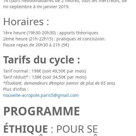
14 cours hebdomadaires de 2 heures, tous les mercredis, de
mi-septembre à mi-janvier 2019.
Horaires :
1ère heure (19h30-20h30) : apports théoriques
2ème heure (21h-22h15) : pratiques et conclusion.
Pause repas de 20h30 à 21h (5€)
Tarifs du cycle :
Tarif normal : 198€ (soit 49,50€ par mois)
Tarif réduit* : 138€ (soit 34,50€ par mois)
*Étudiant, demandeurs d’emploi (senior de plus de 65 ans).
Plus d’infos :
nouvelle-acropole.paris5@gmail.com
PROGRAMME
ÉTHIQUE
: POUR SE