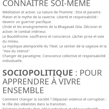
CONNAÎTRE SOI-MÊME
Méditation et action. La nature de l’homme : Etre et paraitre.
Platon et le mythe de la caverne. Liberté et responsabilité :
devenir un guerrier pacifique.
L’Inde et les enseignements de la Bhagavad Gita. Décision et
action: le combat intérieur.
Le Bouddhisme: souffrance et conscience. Lâcher prise et voie
du milieu.
La mystique atemporelle du Tibet. Le sentier de la sagesse et la
"Voix du silence".
Changer de paradigme. Conscience collective et responsabilité
individuelle.
SOCIOPOLITIQUE
: POUR
APPRENDRE À VIVRE
ENSEMBLE
Comment changer la société ? Dépasser violence et corruption :
le rôle des idéalistes dans la transition.
Relations Individu-Etat. Idéal individuel et idéaux collectifs.