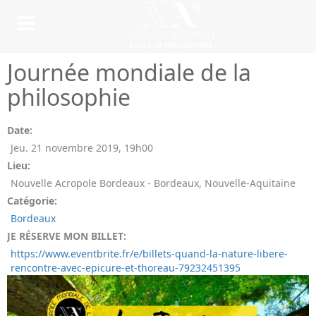
Journée mondiale de la
philosophie
Date:
Jeu. 21 novembre 2019
,
19h00
Lieu:
Nouvelle Acropole Bordeaux - Bordeaux, Nouvelle-Aquitaine
Catégorie:
Bordeaux
JE RÉSERVE MON BILLET:
https://www.eventbrite.fr/e/billets-quand-la-nature-libere-
rencontre-avec-epicure-et-thoreau-79232451395