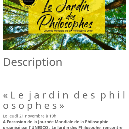
Description
« L e j a r d i n d e s p h i l
o s o p h e s »
Le Jeudi 21 novembre à 19h
A l'occasion de la Journée Mondiale de la Philosophie
organisé par l'UNESCO : Le Jardin des Philosophe, rencontre