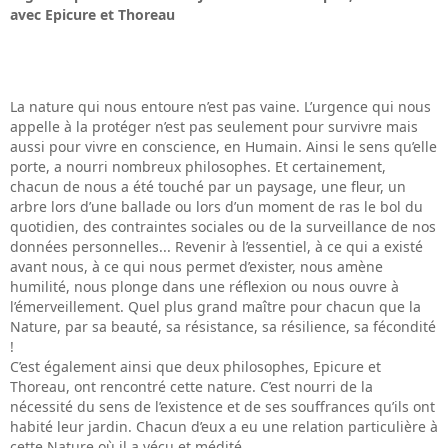
avec Epicure et Thoreau
La nature qui nous entoure n’est pas vaine. L’urgence qui nous
appelle à la protéger n’est pas seulement pour survivre mais
aussi pour vivre en conscience, en Humain. Ainsi le sens qu’elle
porte, a nourri nombreux philosophes. Et certainement,
chacun de nous a été touché par un paysage, une fleur, un
arbre lors d’une ballade ou lors d’un moment de ras le bol du
quotidien, des contraintes sociales ou de la surveillance de nos
données personnelles... Revenir à l’essentiel, à ce qui a existé
avant nous, à ce qui nous permet d’exister, nous amène
humilité, nous plonge dans une réflexion ou nous ouvre à
l’émerveillement. Quel plus grand maître pour chacun que la
Nature, par sa beauté, sa résistance, sa résilience, sa fécondité
!
C’est également ainsi que deux philosophes, Epicure et
Thoreau, ont rencontré cette nature. C’est nourri de la
nécessité du sens de l’existence et de ses souffrances qu’ils ont
habité leur jardin. Chacun d’eux a eu une relation particulière à
cette Nature où il a vécu et médité.