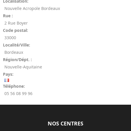
Localisation:
Nouvelle Acropole Bordeaux
Rue :
2 Rue Boyer
Code postal:
33000
Localité/Ville:
Bordeaux
Région/Dépt. :
Nouvelle-Aquitaine
Pays:
Téléphone:
05 56 08 99 96
NOS CENTRES