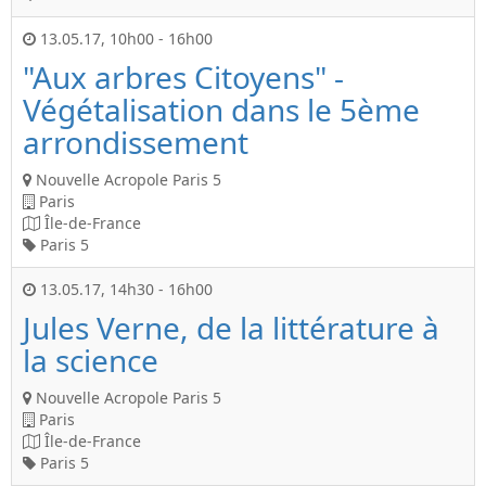
13.05.17
,
10h00
-
16h00
"Aux arbres Citoyens" -
Végétalisation dans le 5ème
arrondissement
Nouvelle Acropole Paris 5
Paris
Île-de-France
Paris 5
13.05.17
,
14h30
-
16h00
Jules Verne, de la littérature à
la science
Nouvelle Acropole Paris 5
Paris
Île-de-France
Paris 5