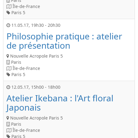
Paris
Île-de-France
Paris 5
11.05.17
,
19h30
-
20h30
Philosophie pratique : atelier
de présentation
Nouvelle Acropole Paris 5
Paris
Île-de-France
Paris 5
12.05.17
,
15h00
-
18h00
Atelier Ikebana : l'Art floral
Japonais
Nouvelle Acropole Paris 5
Paris
Île-de-France
Paris 5