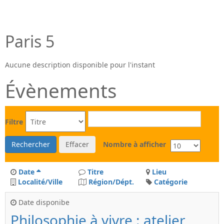
Paris 5
Aucune description disponible pour l'instant
Évènements
Filtre
Rechercher
Effacer
Nombre à afficher
Date
Titre
Lieu
Localité/Ville
Région/Dépt.
Catégorie
Date disponibe
Philosophie à vivre : atelier