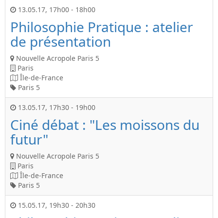
13.05.17
,
17h00
-
18h00
Philosophie Pratique : atelier
de présentation
Nouvelle Acropole Paris 5
Paris
Île-de-France
Paris 5
13.05.17
,
17h30
-
19h00
Ciné débat : "Les moissons du
futur"
Nouvelle Acropole Paris 5
Paris
Île-de-France
Paris 5
15.05.17
,
19h30
-
20h30