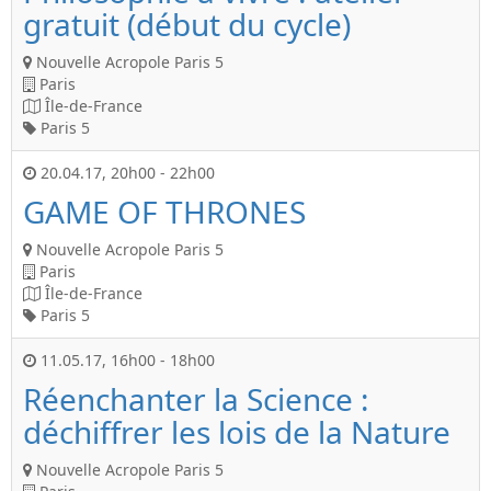
gratuit (début du cycle)
Nouvelle Acropole Paris 5
Paris
Île-de-France
Paris 5
20.04.17
,
20h00
-
22h00
GAME OF THRONES
Nouvelle Acropole Paris 5
Paris
Île-de-France
Paris 5
11.05.17
,
16h00
-
18h00
Réenchanter la Science :
déchiffrer les lois de la Nature
Nouvelle Acropole Paris 5