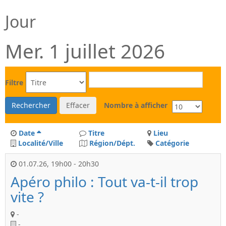
Jour
Mer. 1 juillet 2026
Filtre
Rechercher
Effacer
Nombre à afficher
Date
Titre
Lieu
Localité/Ville
Région/Dépt.
Catégorie
01.07.26
,
19h00
-
20h30
Apéro philo : Tout va-t-il trop
vite ?
-
-