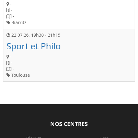
-
-
-
Biarritz
22.07.26
,
19h30
-
21h15
Sport et Philo
-
-
-
Toulouse
NOS CENTRES