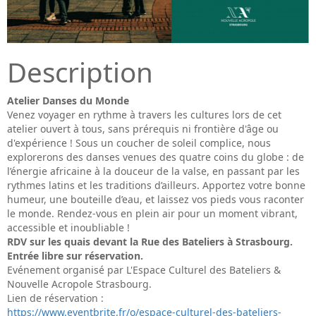
Description
Atelier Danses du Monde
Venez voyager en rythme à travers les cultures lors de cet
atelier ouvert à tous, sans prérequis ni frontière d'âge ou
d'expérience ! Sous un coucher de soleil complice, nous
explorerons des danses venues des quatre coins du globe : de
l’énergie africaine à la douceur de la valse, en passant par les
rythmes latins et les traditions d’ailleurs. Apportez votre bonne
humeur, une bouteille d’eau, et laissez vos pieds vous raconter
le monde. Rendez-vous en plein air pour un moment vibrant,
accessible et inoubliable !
RDV sur les quais devant la Rue des Bateliers à Strasbourg.
Entrée libre sur réservation.
Evénement organisé par L'Espace Culturel des Bateliers &
Nouvelle Acropole Strasbourg.
Lien de réservation :
https://www.eventbrite.fr/o/espace-culturel-des-bateliers-