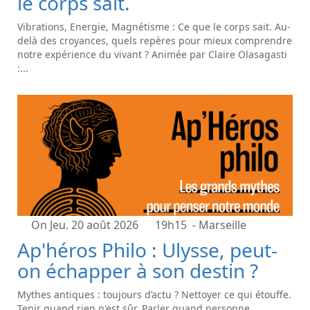
le corps sait.
Vibrations, Energie, Magnétisme : Ce que le corps sait. Au-
delà des croyances, quels repères pour mieux comprendre
notre expérience du vivant ? Animée par Claire Olasagasti
:...
On Jeu. 20 août 2026
19h15
- Marseille
Ap'héros Philo : Ulysse, peut-
on échapper à son destin ?
Mythes antiques : toujours d’actu ? Nettoyer ce qui étouffe.
Tenir quand rien n'est sûr. Parler quand personne