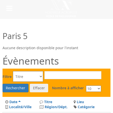
Paris 5
Aucune description disponible pour l'instant
Évènements
Filtre
Rechercher
Effacer
Nombre à afficher
Date
Titre
Lieu
Localité/Ville
Région/Dépt.
Catégorie