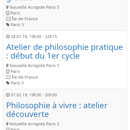
Nouvelle Acropole Paris 5
Paris
Île-de-France
Paris 5
28.01.19
,
19h30
-
22h15
Atelier de philosophie pratique
: début du 1er cycle
Nouvelle Acropole Paris 5
Paris
Île-de-France
Paris 5
07.02.19
,
19h30
-
20h30
Philosophie à vivre : atelier
découverte
Nouvelle Acropole Paris 5
Paris