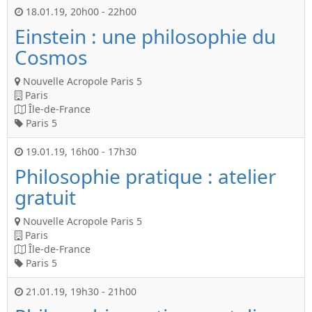
18.01.19
,
20h00
-
22h00
Einstein : une philosophie du
Cosmos
Nouvelle Acropole Paris 5
Paris
Île-de-France
Paris 5
19.01.19
,
16h00
-
17h30
Philosophie pratique : atelier
gratuit
Nouvelle Acropole Paris 5
Paris
Île-de-France
Paris 5
21.01.19
,
19h30
-
21h00