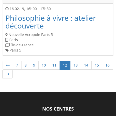
16.02.19
,
16h00
-
17h30
Philosophie à vivre : atelier
découverte
Nouvelle Acropole Paris 5
Paris
Île-de-France
Paris 5
7
8
9
10
11
12
13
14
15
16
NOS CENTRES