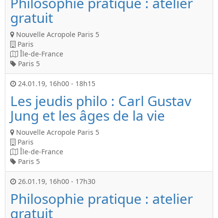
Philosophie pratique : atelier
gratuit
Nouvelle Acropole Paris 5
Paris
Île-de-France
Paris 5
24.01.19
,
16h00
-
18h15
Les jeudis philo : Carl Gustav
Jung et les âges de la vie
Nouvelle Acropole Paris 5
Paris
Île-de-France
Paris 5
26.01.19
,
16h00
-
17h30
Philosophie pratique : atelier
gratuit