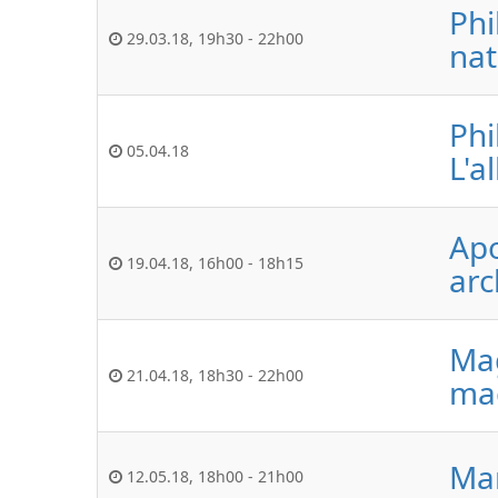
Phi
29.03.18
,
19h30
-
22h00
na
Phi
05.04.18
L'a
Apo
19.04.18
,
16h00
-
18h15
arc
Mag
21.04.18
,
18h30
-
22h00
ma
Mar
12.05.18
,
18h00
-
21h00