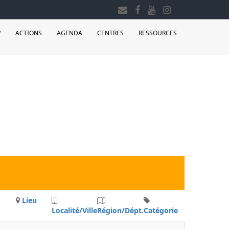
?
ACTIONS
AGENDA
CENTRES
RESSOURCES
Lieu
Localité/Ville
Région/Dépt.
Catégorie