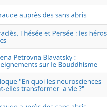
aude auprès des sans abris
aclès, Thésée et Persée : les héros
cs
ena Petrovna Blavatsky :
eignements sur le Bouddhisme
loque "En quoi les neurosciences
t-elles transformer la vie ?"
aude auprès des sans abris