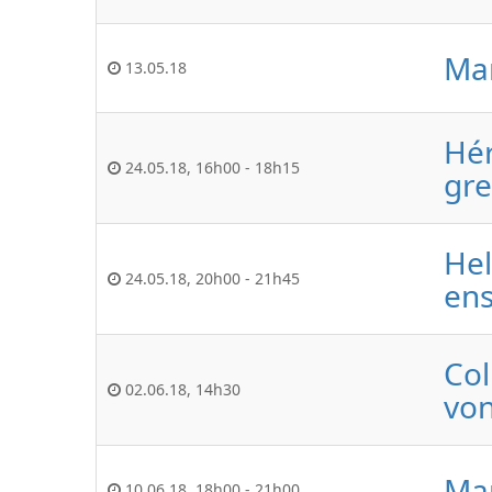
Mar
13.05.18
Hér
24.05.18
,
16h00
-
18h15
gre
Hel
24.05.18
,
20h00
-
21h45
ens
Col
02.06.18
,
14h30
von
Mar
10.06.18
,
18h00
-
21h00