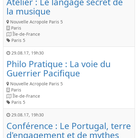
Atelier : Le langage secret de
la musique
Nouvelle Acropole Paris 5
Paris
Île-de-France
Paris 5
29.08.17
,
19h30
Philo Pratique : La voie du
Guerrier Pacifique
Nouvelle Acropole Paris 5
Paris
Île-de-France
Paris 5
29.08.17
,
19h30
Conférence : Le Portugal, terre
d'engagement et de mythes