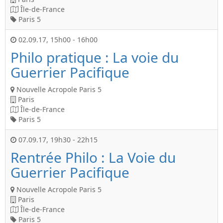
Île-de-France
Paris 5
02.09.17
,
15h00
-
16h00
Philo pratique : La voie du
Guerrier Pacifique
Nouvelle Acropole Paris 5
Paris
Île-de-France
Paris 5
07.09.17
,
19h30
-
22h15
Rentrée Philo : La Voie du
Guerrier Pacifique
Nouvelle Acropole Paris 5
Paris
Île-de-France
Paris 5