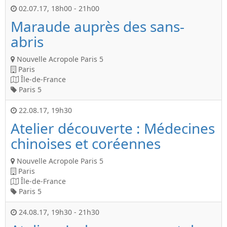
02.07.17
,
18h00
-
21h00
Maraude auprès des sans-
abris
Nouvelle Acropole Paris 5
Paris
Île-de-France
Paris 5
22.08.17
,
19h30
Atelier découverte : Médecines
chinoises et coréennes
Nouvelle Acropole Paris 5
Paris
Île-de-France
Paris 5
24.08.17
,
19h30
-
21h30