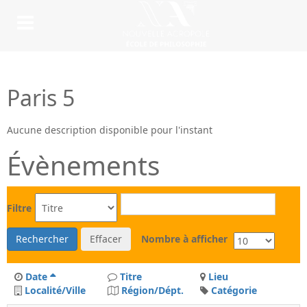
Paris 5
Aucune description disponible pour l'instant
Évènements
Filtre
Rechercher
Effacer
Nombre à afficher
Date
Titre
Lieu
Localité/Ville
Région/Dépt.
Catégorie