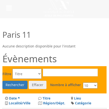
Paris 11
Aucune description disponible pour l'instant
Évènements
Filtre
Rechercher
Effacer
Nombre à afficher
Date
Titre
Lieu
Localité/Ville
Région/Dépt.
Catégorie