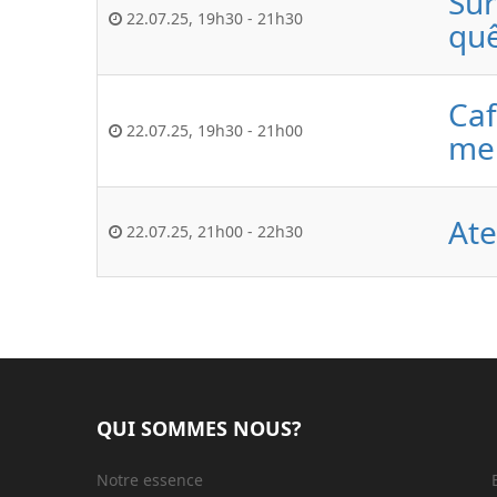
Sur
22.07.25
,
19h30
-
21h30
quê
Caf
22.07.25
,
19h30
-
21h00
mei
Ate
22.07.25
,
21h00
-
22h30
QUI SOMMES NOUS?
Notre essence