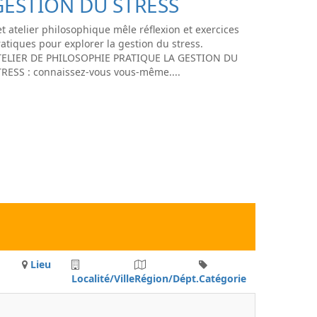
GESTION DU STRESS
t atelier philosophique mêle réflexion et exercices
atiques pour explorer la gestion du stress.
TELIER DE PHILOSOPHIE PRATIQUE LA GESTION DU
TRESS : connaissez-vous vous-même....
Lieu
Localité/Ville
Région/Dépt.
Catégorie