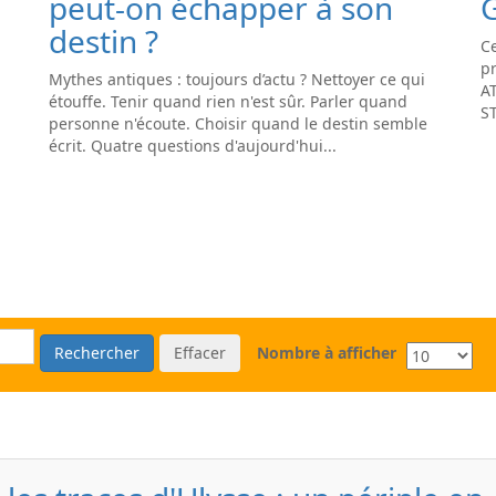
peut-on échapper à son
destin ?
Ce
pr
Mythes antiques : toujours d’actu ? Nettoyer ce qui
A
étouffe. Tenir quand rien n'est sûr. Parler quand
S
personne n'écoute. Choisir quand le destin semble
écrit. Quatre questions d'aujourd'hui...
Rechercher
Effacer
Nombre à afficher