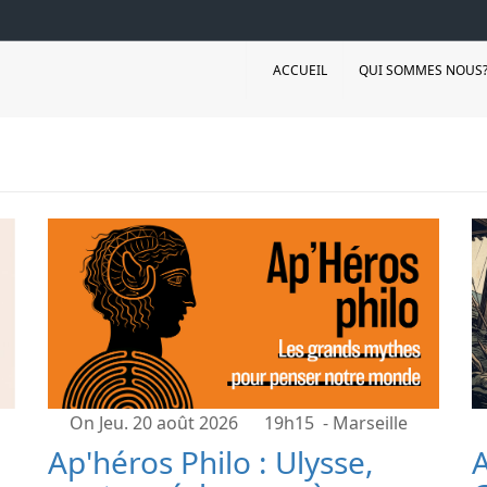
ACCUEIL
QUI SOMMES NOUS
On Jeu. 20 août 2026
19h15
- Marseille
Ap'héros Philo : Ulysse,
A