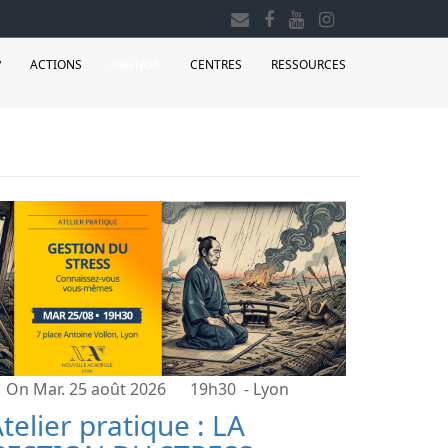
?
ACTIONS
AGENDA
CENTRES
RESSOURCES
On Mar. 25 août 2026
19h30
- Lyon
telier pratique : LA